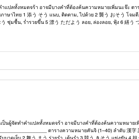
ทำคำแปลทั้งหมดจร้า อาจมีบางคำที่ต้องค้นความหมายเพิ่มนะจ๊ะ ต
ป็นผู้จัดทำคำแปลทั้งหมดจร้า อาจมีบางคำที่ต้องค้นความหมายเพิ
_________ ตารางความหมายคันจิ (1–40) ลำดับ 漢字 読み方 ความหมายภาษาไทย 1