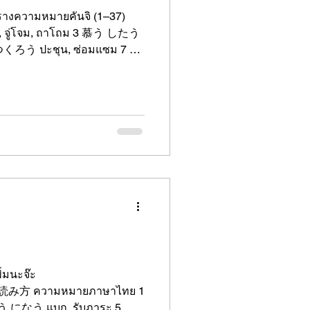
ารางความหมายคันจิ (1–37)
่มนะจ๊ะ