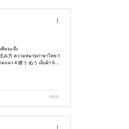
พิ่มนะจ๊ะ