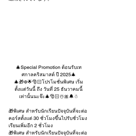
🎄Special Promotion ต้อนรับเท
ศกาลคริสมาสต์ ปี 2025🎄
🎄🎁❄️🌟🎅🏻โปรโมชั่นพิเศษ เริ่ม
ตั้งแต่วันนี้ ถึง วันที่ 25 ธันวาคมนี้
เท่านั้นนะจ๊ะ🎄🎅🏻☃️🎀🔔☃︎
🎁พิเศษ สำหรับนักเรียนปัจจุบันที่จะต่อ
คอร์สตั้งแต่ 30 ชั่วโมงขึ้นไปรับชั่วโมง
เรียนเพิ่มอีก 2 ชั่วโมง
🎁พิเศษ สำหรับนักเรียนปัจจุบันที่จะต่อ