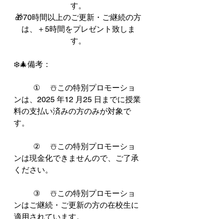
す。
🎁70時間以上のご更新・ご継続の方
は、＋5時間をプレゼント致しま
す。
❄️🎄備考：
	①     ☃️この特別プロモーショ
ンは、2025 年12 月25 日までに授業
料の支払い済みの方のみが対象で
す。
	②     ☃️この特別プロモーショ
ンは現金化できませんので、ご了承
ください。
	③     ☃️この特別プロモーショ
ンはご継続・ご更新の方の在校生に
適用されています。