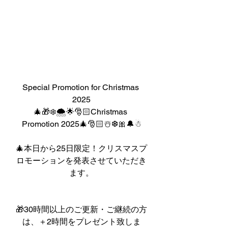
Special Promotion for Christmas 
2025
🎄🎁❄️🌨️🌟🎅🏻Christmas 
Promotion 2025🎄🎅🏻☃️❆🎀🔔☃︎
🎄本日から25日限定！クリスマスプ
ロモーションを発表させていただき
ます。
🎁30時間以上のご更新・ご継続の方
は、＋2時間をプレゼント致しま