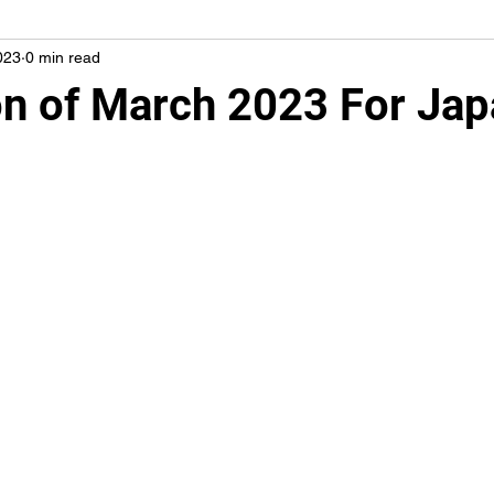
023
0 min read
n of March 2023 For Ja