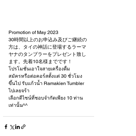
Promotion of May 2023
30時間以上のお申込み及びご継続の
方は、タイの神話に登場するラーマ
ヤナのタンブラーをプレゼント致し
ます。先着10名様までです！
โปรโมชั่นเอาใจสายเครื่องดื่ม
สมัครหรือต่อคอร์สตั้งแต่ 30 ชั่วโมง
ขึ้นไป รับแก้วน้ำ Ramakien Tumbler 
ไปเลยจร้า
เลือกดีไซน์ที่ชอบจำกัดเพียง 10 ท่าน
เท่านั้น^^