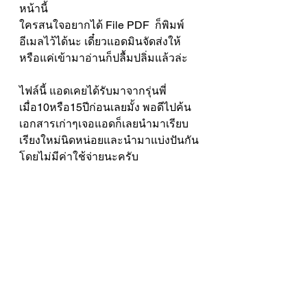
หน้านี้
ใครสนใจอยากได้ File PDF  ก็พิมพ์
อีเมลไว้ได้นะ เดี๋ยวแอดมินจัดส่งให้
หรือแค่เข้ามาอ่านก็ปลื้มปลิ่มแล้วล่ะ
ไฟล์นี้ แอดเคยได้รับมาจากรุ่นพี่
เมื่อ10หรือ15ปีก่อนเลยมั้ง พอดีไปค้น
เอกสารเก่าๆเจอแอดก็เลยนำมาเรียบ
เรียงใหม่นิดหน่อยและนำมาแบ่งปันกัน
โดยไม่มีค่าใช้จ่ายนะครับ