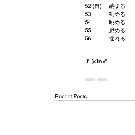
________________
Recent Posts